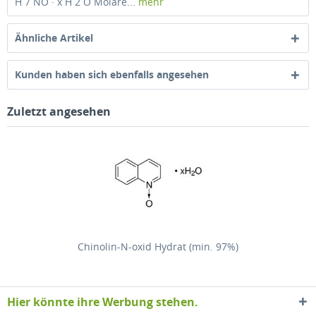
H 7 NO · x H 2 O Molare...
mehr
Ähnliche Artikel
Kunden haben sich ebenfalls angesehen
Zuletzt angesehen
Chinolin-N-oxid Hydrat (min. 97%)
Hier könnte ihre Werbung stehen.