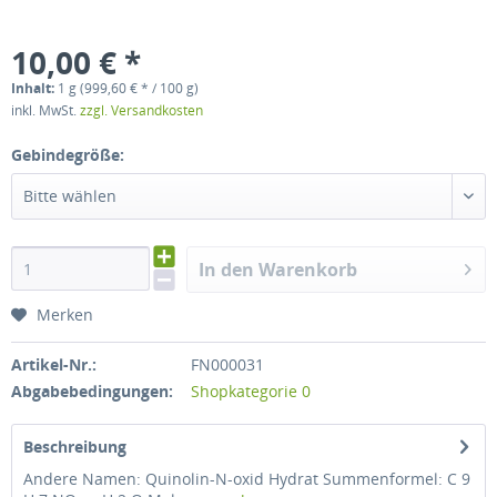
10,00 € *
Inhalt:
1 g (999,60 € * / 100 g)
inkl. MwSt.
zzgl. Versandkosten
Gebindegröße:
Bitte wählen
In den Warenkorb
Merken
Artikel-Nr.:
FN000031
Abgabebedingungen:
Shopkategorie 0
Beschreibung
Andere Namen: Quinolin-N-oxid Hydrat Summenformel: C 9