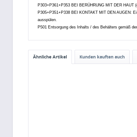
P303+P361+P353 BEI BERÜHRUNG MIT DER HAUT (oder de
P305+P351+P338 BEI KONTAKT MIT DEN AUGEN: Einige M
ausspülen.
P501 Entsorgung des Inhalts / des Behälters gemäß den ör
Ähnliche Artikel
Kunden kauften auch