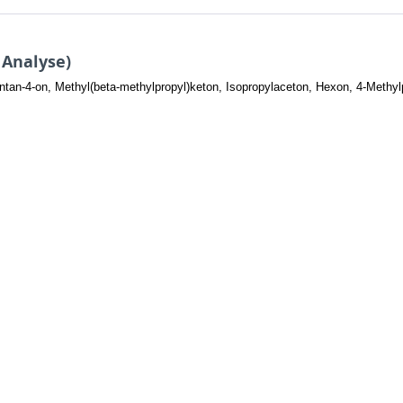
 Analyse)
an-4-on, Methyl(beta-methylpropyl)keton, Isopropylaceton, Hexon, 4-Methyl