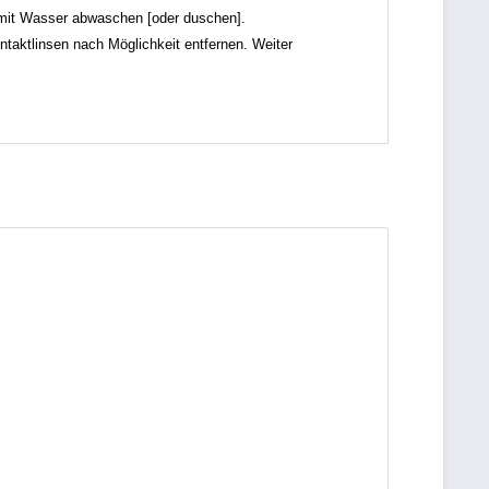
it Wasser abwaschen [oder duschen].
tlinsen nach Möglichkeit entfernen. Weiter