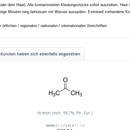
m Haar): Alle kontaminierten Kleidungsstücke sofort ausziehen. Haut m
inuten lang behutsam mit Wasser ausspülen. Eventuell vorhandene Kontak
tlichen / regionalen / nationalen / internationalen Vorschriften.
Kunden haben sich ebenfalls angesehen
Aceton (min. 99,7%, Ph. Eur.)
Inhalt
0.1 L
(72,83 € * / 1 L)