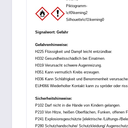
Signalwort: Gefahr
Gefahrenhinweise:
H225 Flüssigkeit und Dampf leicht entzündbar.
H332 Gesundheitsschädlich bei Einatmen.
H319 Verursacht schwere Augenreizung.
H351 Kann vermutlich Krebs erzeugen.
H336 Kann Schläfrigkeit und Benommenheit verursache
EUH066 Wiederholter Kontakt kann zu spröder oder rissi
Sicherheitshinweise:
P102 Darf nicht in die Hände von Kindern gelangen.
P210 Von Hitze, heißen Oberflächen, Funken, offenen F
P241 Explosionsgeschützte [elektrische /Lüftungs-/Bel
P280 Schutzhandschuhe/ Schutzkleidung/ Augenschutz/