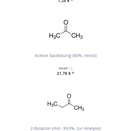
7,28 € *
Aceton Spüllösung (60%, reinst)
Inhalt
1 L
21,78 € *
2-Butanon (min. 99,5%, zur Analyse)