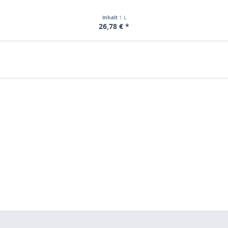
Inhalt
1 L
26,78 € *