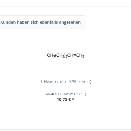
Kunden haben sich ebenfalls angesehen
1-Hexen (min. 97%, reinst)
Inhalt
0.1 L
(107,47 € * / 1 L)
10,75 € *