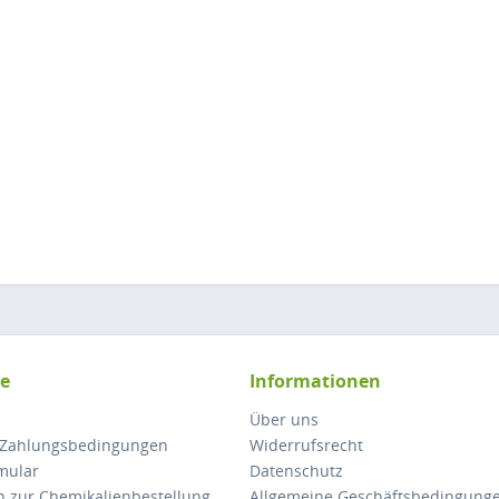
ce
Informationen
Über uns
 Zahlungsbedingungen
Widerrufsrecht
mular
Datenschutz
n zur Chemikalienbestellung
Allgemeine Geschäftsbedingung