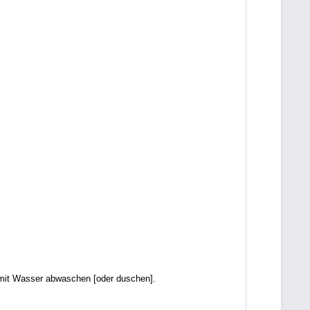
it Wasser abwaschen [oder duschen].