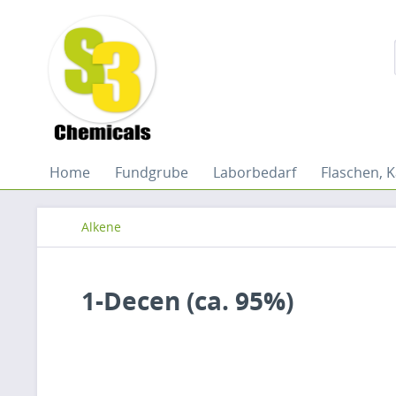
Home
Fundgrube
Laborbedarf
Flaschen, K
Alkene
1-Decen (ca. 95%)