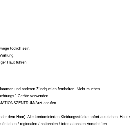
wege tödlich sein.
 Wirkung.
ger Haut führen.
lammen und anderen Zündquellen fernhalten. Nicht rauchen.
uchtungs-] Geräte verwenden.
MATIONSZENTRUM/Arzt anrufen.
m Haar): Alle kontaminierten Kleidungsstücke sofort ausziehen. Haut m
tlichen / regionalen / nationalen / internationalen Vorschriften.