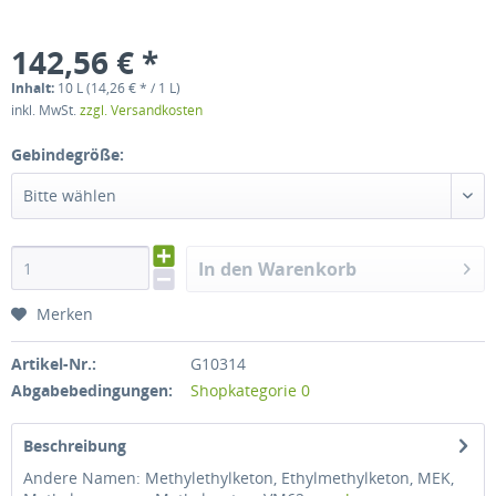
142,56 € *
Inhalt:
10 L (14,26 € * / 1 L)
inkl. MwSt.
zzgl. Versandkosten
Gebindegröße:
Bitte wählen
In den Warenkorb
Merken
Artikel-Nr.:
G10314
Abgabebedingungen:
Shopkategorie 0
Beschreibung
Andere Namen: Methylethylketon, Ethylmethylketon, MEK,