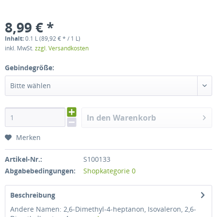
8,99 € *
Inhalt:
0.1 L (89,92 € * / 1 L)
inkl. MwSt.
zzgl. Versandkosten
Gebindegröße:
Bitte wählen
In den Warenkorb
Merken
Artikel-Nr.:
S100133
Abgabebedingungen:
Shopkategorie 0
Beschreibung
Andere Namen: 2,6-Dimethyl-4-heptanon, Isovaleron, 2,6-