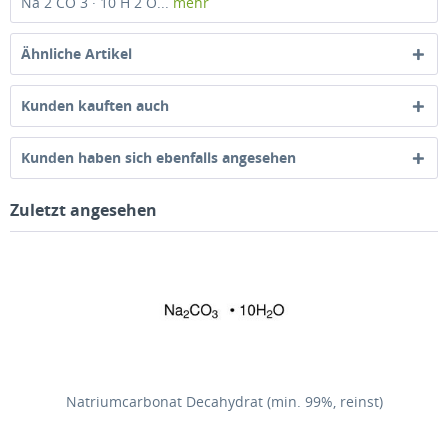
Na 2 CO 3 · 10 H 2 O...
mehr
Ähnliche Artikel
Kunden kauften auch
Kunden haben sich ebenfalls angesehen
Zuletzt angesehen
Natriumcarbonat Decahydrat (min. 99%, reinst)