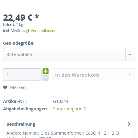
22,49 € *
Inhalt:
1 kg
inkl. MwSt.
zzgl. Versandkosten
Gebindegröße:
Bitte wählen
In den Warenkorb
Merken
Artikel-Nr.:
G10244
Abgabebedingungen:
Shopkategorie 0
Beschreibung
Andere Namen: Gips Summenformel: CaSO 4 · 2 H 2 O