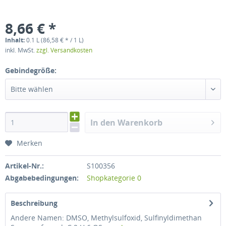
8,66 € *
Inhalt:
0.1 L (86,58 € * / 1 L)
inkl. MwSt.
zzgl. Versandkosten
Gebindegröße:
Bitte wählen
In den Warenkorb
Merken
Artikel-Nr.:
S100356
Abgabebedingungen:
Shopkategorie 0
Beschreibung
Andere Namen: DMSO, Methylsulfoxid, Sulfinyldimethan