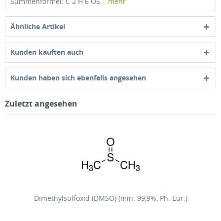
Summenformel: C 2 H 6 OS...
mehr
Ähnliche Artikel
Kunden kauften auch
Kunden haben sich ebenfalls angesehen
Zuletzt angesehen
Dimethylsulfoxid (DMSO) (min. 99,9%, Ph. Eur.)