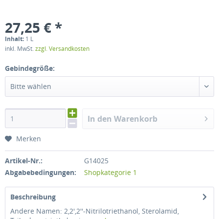
27,25 € *
Inhalt:
1 L
inkl. MwSt.
zzgl. Versandkosten
Gebindegröße:
Bitte wählen
In den Warenkorb
Merken
Artikel-Nr.:
G14025
Abgabebedingungen:
Shopkategorie 1
Beschreibung
Andere Namen: 2,2′,2′′-Nitrilotriethanol, Sterolamid,