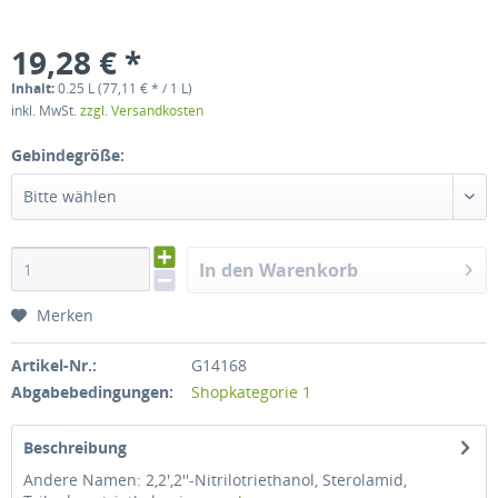
19,28 € *
Inhalt:
0.25 L (77,11 € * / 1 L)
inkl. MwSt.
zzgl. Versandkosten
Gebindegröße:
Bitte wählen
In den Warenkorb
Merken
Artikel-Nr.:
G14168
Abgabebedingungen:
Shopkategorie 1
Beschreibung
Andere Namen: 2,2′,2′′-Nitrilotriethanol, Sterolamid,