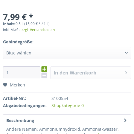
7,99 € *
Inhalt:
0.5 L (15,99 € * / 1 L)
inkl. MwSt.
zzgl. Versandkosten
Gebindegröße:
Bitte wählen
In den Warenkorb
Merken
Artikel-Nr.:
S100554
Abgabebedingungen:
Shopkategorie 0
Beschreibung
Andere Namen: Ammoniumhydroxid, Ammoniakwasser,