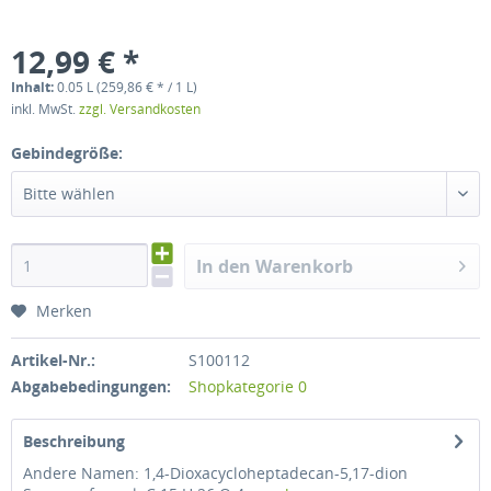
12,99 € *
Inhalt:
0.05 L (259,86 € * / 1 L)
inkl. MwSt.
zzgl. Versandkosten
Gebindegröße:
Bitte wählen
In den Warenkorb
Merken
Artikel-Nr.:
S100112
Abgabebedingungen:
Shopkategorie 0
Beschreibung
Andere Namen: 1,4-Dioxacycloheptadecan-5,17-dion