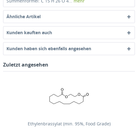
Summenformel: C 15 H 26 O 4...
mehr
Ähnliche Artikel
Kunden kauften auch
Kunden haben sich ebenfalls angesehen
Zuletzt angesehen
Ethylenbrassylat (min. 95%, Food Grade)