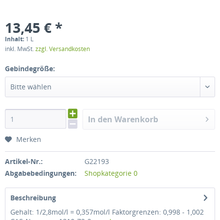
13,45 € *
Inhalt:
1 L
inkl. MwSt.
zzgl. Versandkosten
Gebindegröße:
Bitte wählen
In den Warenkorb
Merken
Artikel-Nr.:
G22193
Abgabebedingungen:
Shopkategorie 0
Beschreibung
Gehalt: 1/2,8mol/l = 0,357mol/l Faktorgrenzen: 0,998 - 1,002