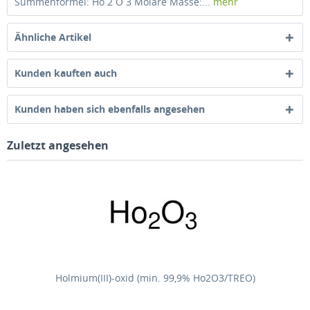
Summenformel: Ho 2 O 3 Molare Masse:...
mehr
Ähnliche Artikel
Kunden kauften auch
Kunden haben sich ebenfalls angesehen
Zuletzt angesehen
Holmium(III)-oxid (min. 99,9% Ho2O3/TREO)