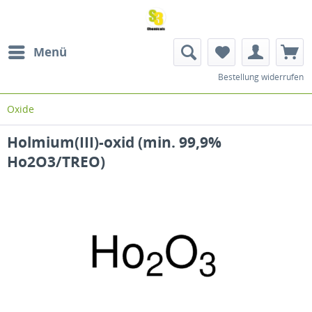
Menü
Bestellung widerrufen
Oxide
Holmium(III)-oxid (min. 99,9%
Ho2O3/TREO)