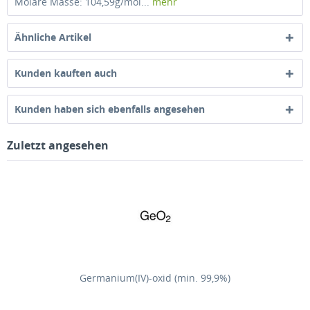
Molare Masse: 104,59g/mol...
mehr
Ähnliche Artikel
Kunden kauften auch
Kunden haben sich ebenfalls angesehen
Zuletzt angesehen
Germanium(IV)-oxid (min. 99,9%)