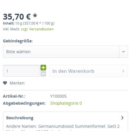
35,70 € *
Inhalt:
10 g (357,00 € * / 100 g)
inkl. MwSt.
zzgl. Versandkosten
Gebindegröße:
Bitte wählen
In den Warenkorb
Merken
Artikel-Nr.:
Y100005
Abgabebedingungen:
Shopkategorie 0
Beschreibung
Andere Namen: Germaniumdioxid Summenformel: GeO 2