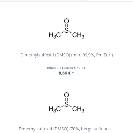
Dimethylsulfoxid (DMSO) (min. 99,9%, Ph. Eur.)
Inhalt
0.1 L
(86,58 € * / 1 L)
8,66 € *
Dimethylsulfoxid (DMSO) (70%, hergestellt aus...