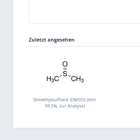
Zuletzt angesehen
Dimethylsulfoxid (DMSO) (min.
99,5%, zur Analyse)