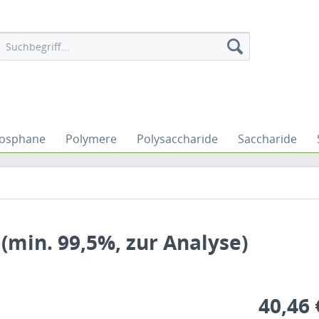
osphane
Polymere
Polysaccharide
Saccharide
(min. 99,5%, zur Analyse)
40,46 