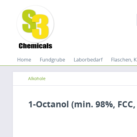
Home
Fundgrube
Laborbedarf
Flaschen, K
Alkohole
1-Octanol (min. 98%, FCC,