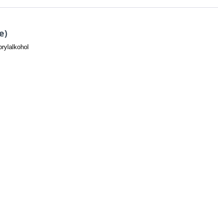
e)
rylalkohol