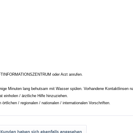
FTINFORMATIONSZENTRUM oder Arzt anrufen.
inuten lang behutsam mit Wasser spülen. Vorhandene Kontaktlinsen nach 
einholen / ärztliche Hilfe hinzuziehen.
tlichen / regionalen / nationalen / internationalen Vorschriften.
Kunden haben sich ebenfalls angesehen