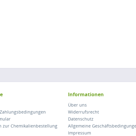
ce
Informationen
Über uns
 Zahlungsbedingungen
Widerrufsrecht
mular
Datenschutz
n zur Chemikalienbestellung
Allgemeine Geschäftsbedingung
Impressum