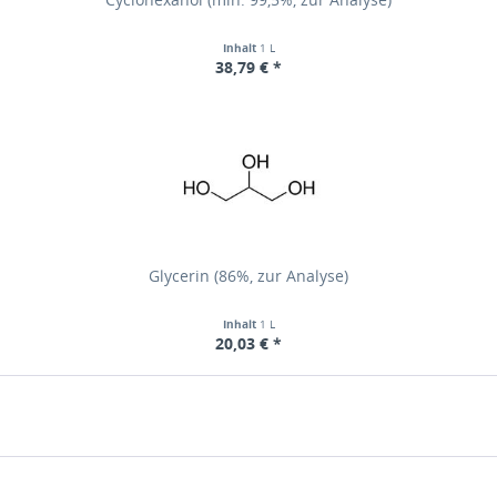
Inhalt
1 L
38,79 € *
Glycerin (86%, zur Analyse)
Inhalt
1 L
20,03 € *