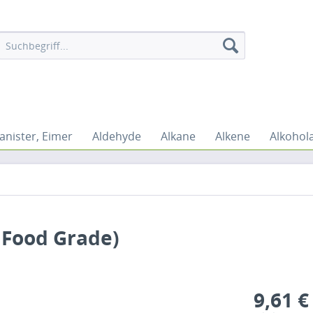
anister, Eimer
Aldehyde
Alkane
Alkene
Alkohol
 Food Grade)
9,61 €