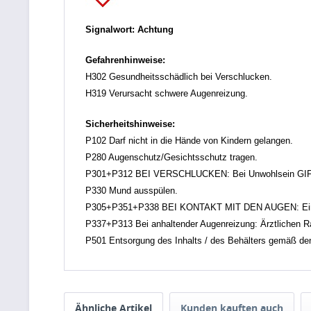
Signalwort: Achtung
Gefahrenhinweise:
H302 Gesundheitsschädlich bei Verschlucken.
H319 Verursacht schwere Augenreizung.
Sicherheitshinweise:
P102 Darf nicht in die Hände von Kindern gelangen.
P280 Augenschutz/Gesichtsschutz tragen.
P301+P312 BEI VERSCHLUCKEN: Bei Unwohlsein GI
P330 Mund ausspülen.
P305+P351+P338 BEI KONTAKT MIT DEN AUGEN: Einige M
P337+P313 Bei anhaltender Augenreizung: Ärztlichen Rat 
P501 Entsorgung des Inhalts / des Behälters gemäß den ör
Ähnliche Artikel
Kunden kauften auch