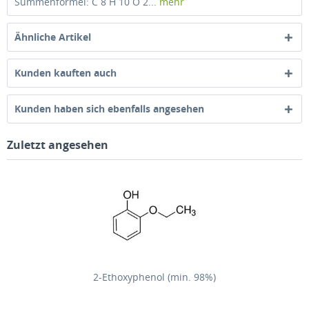
Summenformel: C 8 H 10 O 2...
mehr
Ähnliche Artikel
Kunden kauften auch
Kunden haben sich ebenfalls angesehen
Zuletzt angesehen
2-Ethoxyphenol (min. 98%)