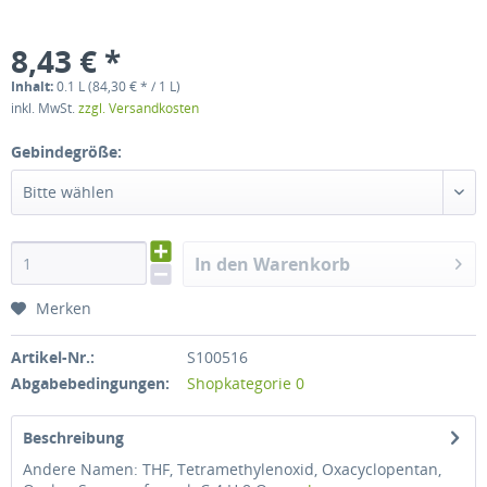
8,43 € *
Inhalt:
0.1 L (84,30 € * / 1 L)
inkl. MwSt.
zzgl. Versandkosten
Gebindegröße:
Bitte wählen
In den Warenkorb
Merken
Artikel-Nr.:
S100516
Abgabebedingungen:
Shopkategorie 0
Beschreibung
Andere Namen: THF, Tetramethylenoxid, Oxacyclopentan,