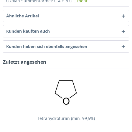
Oxolan Summenformel: C 4 H 8 O...
mehr
Ähnliche Artikel
Kunden kauften auch
Kunden haben sich ebenfalls angesehen
Zuletzt angesehen
Tetrahydrofuran (min. 99,5%)