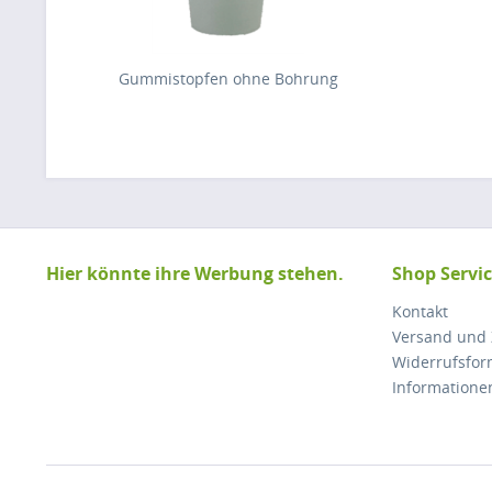
Gummistopfen ohne Bohrung
Hier könnte ihre Werbung stehen.
Shop Servi
Kontakt
Versand und
Widerrufsfor
Informatione