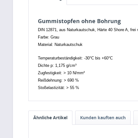
Gummistopfen ohne Bohrung
DIN 12871, aus Naturkautschuk, Härte 40 Shore A, frei 
Farbe: Grau
Material: Naturkautschuk
Temperaturbeständigkeit: -30°C bis +60°C
Dichte p: 1,175 g/cm³
Zugfestigkeit: > 10 N/mm²
Reißdehnung: > 690 %
Stoßelastizität: > 55 %
Ähnliche Artikel
Kunden kauften auch