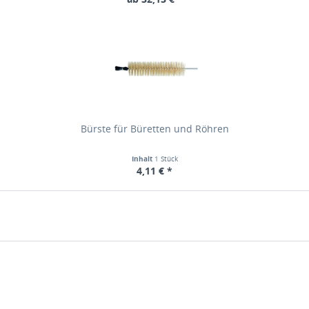
Bürste für Büretten und Röhren
Inhalt
1 Stück
4,11 € *