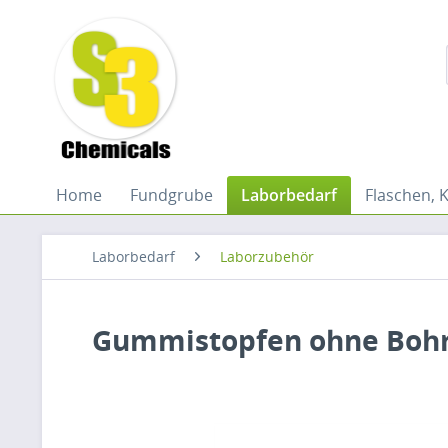
Home
Fundgrube
Laborbedarf
Flaschen, 
Laborbedarf
Laborzubehör
Gummistopfen ohne Boh