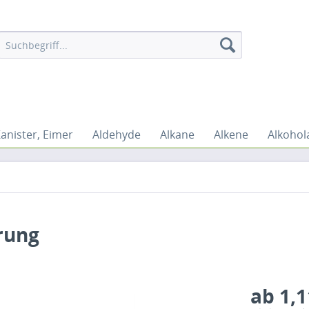
Kanister, Eimer
Aldehyde
Alkane
Alkene
Alkohol
rung
ab 1,1