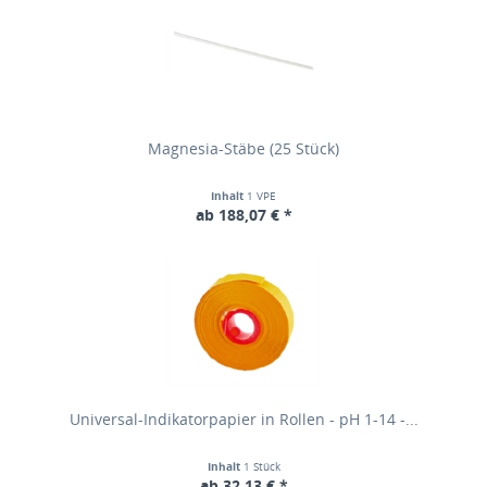
Magnesia-Stäbe (25 Stück)
Inhalt
1 VPE
ab 188,07 € *
Universal-Indikatorpapier in Rollen - pH 1-14 -...
Inhalt
1 Stück
ab 32,13 € *