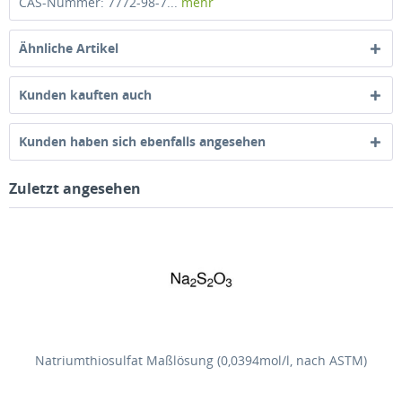
CAS-Nummer: 7772-98-7...
mehr
Ähnliche Artikel
Kunden kauften auch
Kunden haben sich ebenfalls angesehen
Zuletzt angesehen
Natriumthiosulfat Maßlösung (0,0394mol/l, nach ASTM)