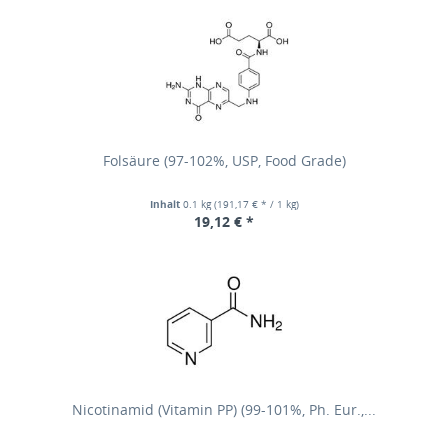
Folsäure (97-102%, USP, Food Grade)
Inhalt
0.1 kg
(191,17 € * / 1 kg)
19,12 € *
Nicotinamid (Vitamin PP) (99-101%, Ph. Eur.,...