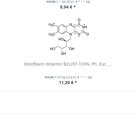
Inhalt
0.1 kg
(80,41 € * / 1 kg)
8,04 € *
Riboflavin (Vitamin B2) (97-103%, Ph. Eur.,...
Inhalt
0.05 kg
(224,02 € * / 1 kg)
11,20 € *