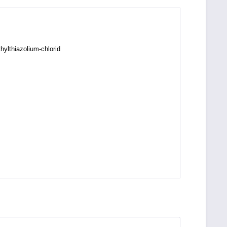
hylthiazolium-chlorid