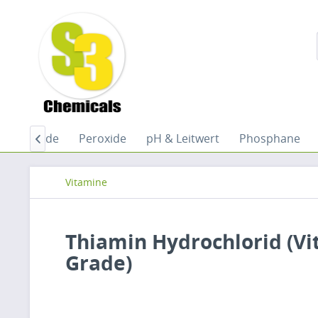
Peptide
Peroxide
pH & Leitwert
Phosphane

Vitamine
Thiamin Hydrochlorid (Vit
Grade)