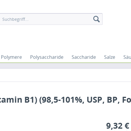
Polymere
Polysaccharide
Saccharide
Salze
Sä
amin B1) (98,5-101%, USP, BP, F
9,32 €