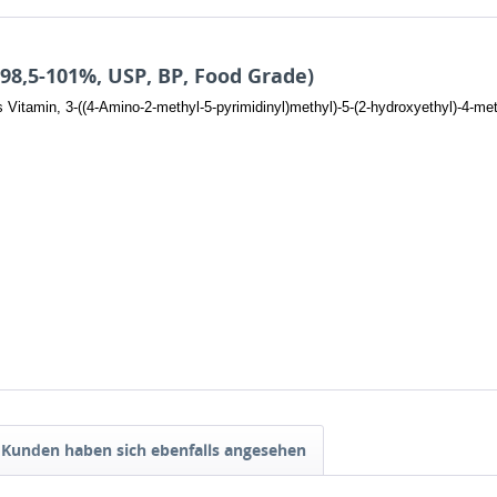
98,5-101%, USP, BP, Food Grade)
 Vitamin, 3-((4-Amino-2-methyl-5-pyrimidinyl)methyl)-5-(2-hydroxyethyl)-4-met
Kunden haben sich ebenfalls angesehen