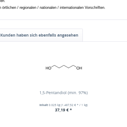
en.
tlichen / regionalen / nationalen / internationalen Vorschriften.
Kunden haben sich ebenfalls angesehen
1,5-Pentandiol (min. 97%)
Inhalt
0.025 kg
(1.487,52 € * / 1 kg)
37,19 € *