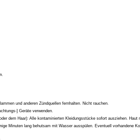
n.
lammen und anderen Zündquellen fernhalten. Nicht rauchen.
uchtungs-] Geräte verwenden.
m Haar): Alle kontaminierten Kleidungsstücke sofort ausziehen. Haut m
inuten lang behutsam mit Wasser ausspülen. Eventuell vorhandene Kontak