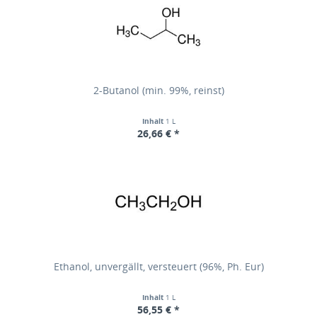
2-Butanol (min. 99%, reinst)
Inhalt
1 L
26,66 € *
Ethanol, unvergällt, versteuert (96%, Ph. Eur)
Inhalt
1 L
56,55 € *