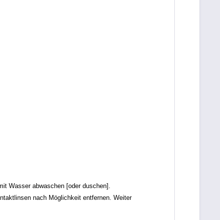
it Wasser abwaschen [oder duschen].
tlinsen nach Möglichkeit entfernen. Weiter