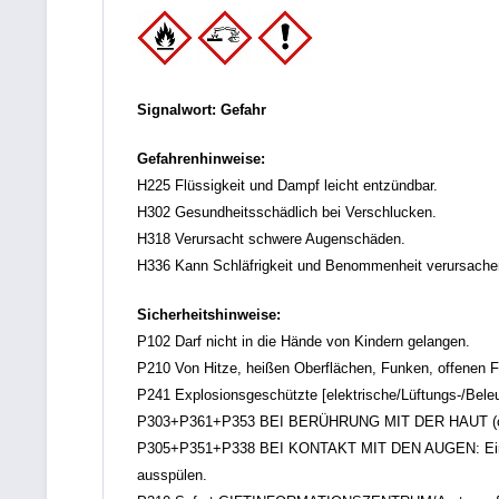
Signalwort: Gefahr
Gefahrenhinweise:
H225 Flüssigkeit und Dampf leicht entzündbar.
H302 Gesundheitsschädlich bei Verschlucken.
H318 Verursacht schwere Augenschäden.
H336 Kann Schläfrigkeit und Benommenheit verursache
Sicherheitshinweise:
P102 Darf nicht in die Hände von Kindern gelangen.
P210 Von Hitze, heißen Oberflächen, Funken, offenen F
P241 Explosionsgeschützte [elektrische/Lüftungs-/Bele
P303+P361+P353 BEI BERÜHRUNG MIT DER HAUT (oder de
P305+P351+P338 BEI KONTAKT MIT DEN AUGEN: Einige M
ausspülen.