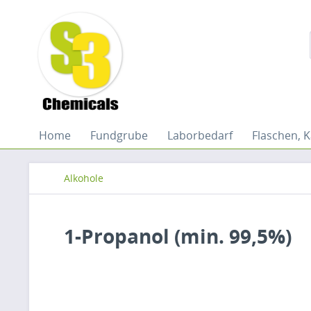
Home
Fundgrube
Laborbedarf
Flaschen, K
Alkohole
1-Propanol (min. 99,5%)