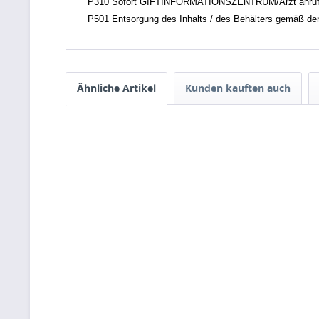
P310 Sofort GIFTINFORMATIONSZENTRUM/Arzt anruf
P501 Entsorgung des Inhalts / des Behälters gemäß den ör
Ähnliche Artikel
Kunden kauften auch