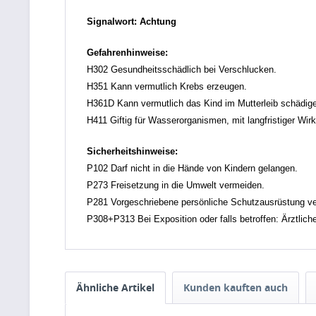
Signalwort: Achtung
Gefahrenhinweise:
H302 Gesundheitsschädlich bei Verschlucken.
H351 Kann vermutlich Krebs erzeugen.
H361D Kann vermutlich das Kind im Mutterleib schädig
H411 Giftig für Wasserorganismen, mit langfristiger Wir
Sicherheitshinweise:
P102 Darf nicht in die Hände von Kindern gelangen.
P273 Freisetzung in die Umwelt vermeiden.
P281 Vorgeschriebene persönliche Schutzausrüstung v
P308+P313 Bei Exposition oder falls betroffen: Ärztliche
Ähnliche Artikel
Kunden kauften auch