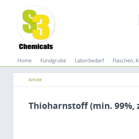
Home
Fundgrube
Laborbedarf
Flaschen, K
Amide
Thioharnstoff (min. 99%, 