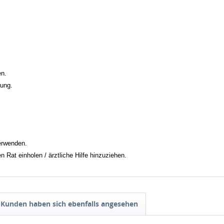
en.
kung.
erwenden.
n Rat einholen / ärztliche Hilfe hinzuziehen.
Kunden haben sich ebenfalls angesehen