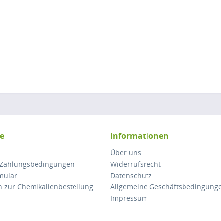
ce
Informationen
Über uns
 Zahlungsbedingungen
Widerrufsrecht
mular
Datenschutz
n zur Chemikalienbestellung
Allgemeine Geschäftsbedingung
Impressum