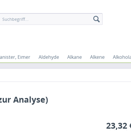
anister, Eimer
Aldehyde
Alkane
Alkene
Alkohol
zur Analyse)
23,32 