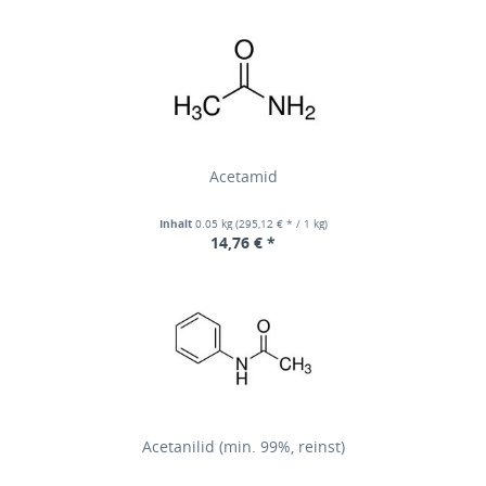
Acetamid
Inhalt
0.05 kg
(295,12 € * / 1 kg)
14,76 € *
Acetanilid (min. 99%, reinst)