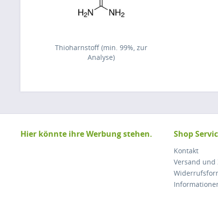
Thioharnstoff (min. 99%, zur
Analyse)
Hier könnte ihre Werbung stehen.
Shop Servi
Kontakt
Versand und
Widerrufsfor
Informatione