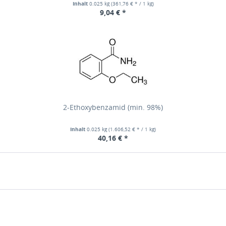
Inhalt
0.025 kg
(361,76 € * / 1 kg)
9,04 € *
2-Ethoxybenzamid (min. 98%)
Inhalt
0.025 kg
(1.606,52 € * / 1 kg)
40,16 € *