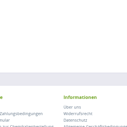
ce
Informationen
Über uns
 Zahlungsbedingungen
Widerrufsrecht
mular
Datenschutz
n zur Chemikalienbestellung
Allgemeine Geschäftsbedingung