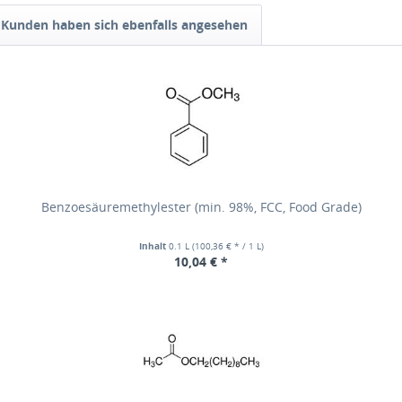
Kunden haben sich ebenfalls angesehen
Benzoesäuremethylester (min. 98%, FCC, Food Grade)
Inhalt
0.1 L
(100,36 € * / 1 L)
10,04 € *