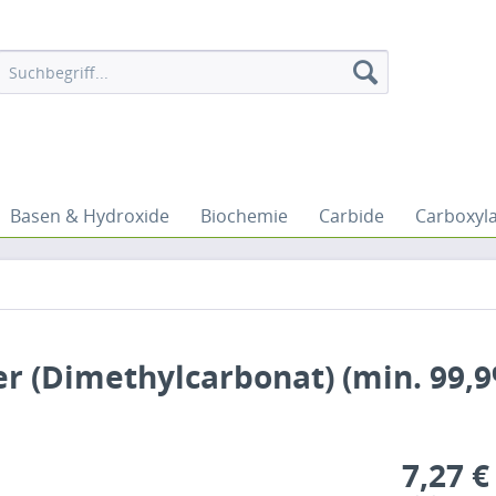
Basen & Hydroxide
Biochemie
Carbide
Carboxyl
r (Dimethylcarbonat) (min. 99,
7,27 €