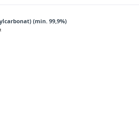
lcarbonat) (min. 99,9%)
t