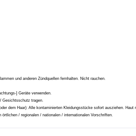
lammen und anderen Zündquellen fernhalten. Nicht rauchen.
uchtungs-] Geräte verwenden.
 Gesichtsschutz tragen.
m Haar): Alle kontaminierten Kleidungsstücke sofort ausziehen. Haut m
tlichen / regionalen / nationalen / internationalen Vorschriften.