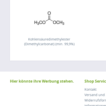
Kohlensäuredimethylester
(Dimethylcarbonat) (min. 99,9%)
Hier könnte ihre Werbung stehen.
Shop Servi
Kontakt
Versand und
Widerrufsfor
Informatione