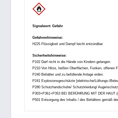
Signalwort: Gefahr
Gefahrenhinweise:
H225 Flüssigkeit und Dampf leicht entzündbar.
Sicherheitshinweise:
P102 Darf nicht in die Hände von Kindern gelangen.
P210 Von Hitze, heißen Oberflächen, Funken, offenen F
P240 Behälter und zu befüllende Anlage erden.
P241 Explosionsgeschützte [elektrische/Lüftungs-/Bele
P280 Schutzhandschuhe/ Schutzkleidung/ Augenschutz/
P303+P361+P353 BEI BERÜHRUNG MIT DER HAUT (oder de
P501 Entsorgung des Inhalts / des Behälters gemäß den ör