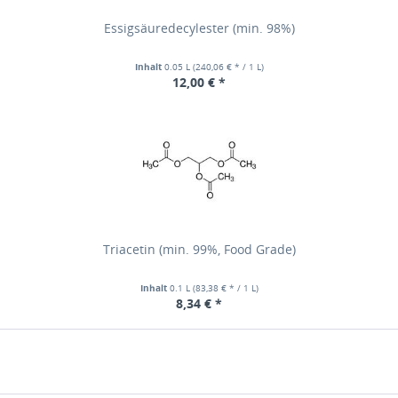
Essigsäuredecylester (min. 98%)
Inhalt
0.05 L
(240,06 € * / 1 L)
12,00 € *
Triacetin (min. 99%, Food Grade)
Inhalt
0.1 L
(83,38 € * / 1 L)
8,34 € *