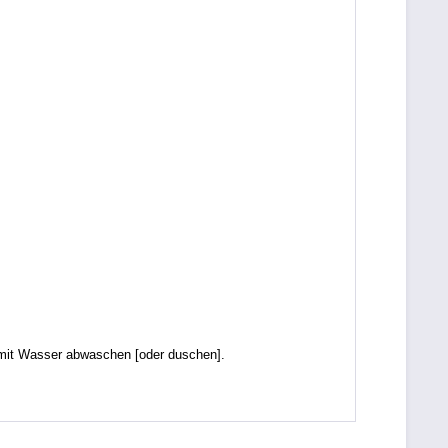
it Wasser abwaschen [oder duschen].