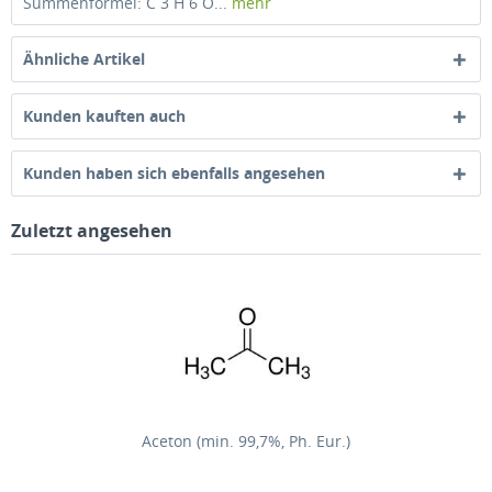
Summenformel: C 3 H 6 O...
mehr
Ähnliche Artikel
Kunden kauften auch
Kunden haben sich ebenfalls angesehen
Zuletzt angesehen
Aceton (min. 99,7%, Ph. Eur.)