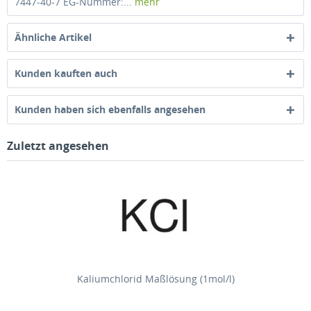
7447-40-7 EG-Nummer:...
mehr
Ähnliche Artikel
Kunden kauften auch
Kunden haben sich ebenfalls angesehen
Zuletzt angesehen
Kaliumchlorid Maßlösung (1mol/l)