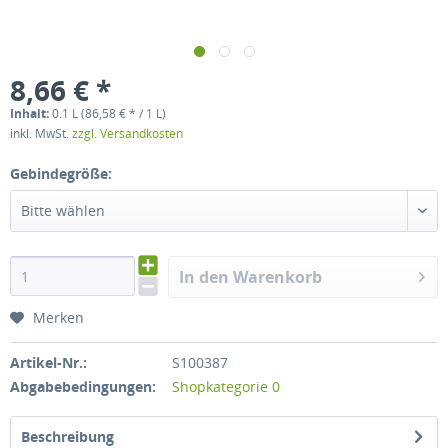
8,66 € *
Inhalt:
0.1 L (86,58 € * / 1 L)
inkl. MwSt.
zzgl. Versandkosten
Gebindegröße:
Bitte wählen
In den Warenkorb
Merken
Artikel-Nr.:
S100387
Abgabebedingungen:
Shopkategorie 0
Beschreibung