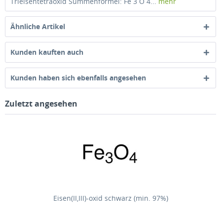
Trieisentetraoxid Summenformel: Fe 3 O 4...
mehr
Ähnliche Artikel
Kunden kauften auch
Kunden haben sich ebenfalls angesehen
Zuletzt angesehen
Eisen(II,III)-oxid schwarz (min. 97%)