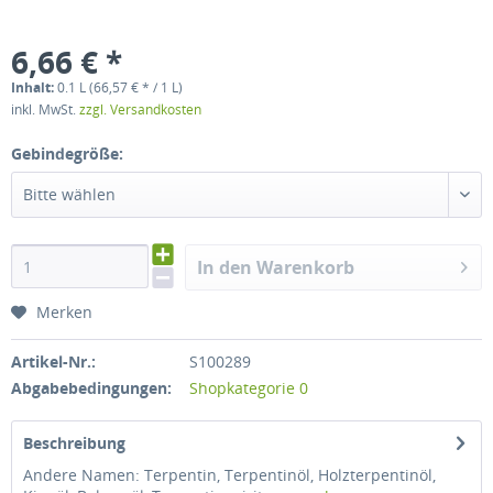
6,66 € *
Inhalt:
0.1 L (66,57 € * / 1 L)
inkl. MwSt.
zzgl. Versandkosten
Gebindegröße:
Bitte wählen
In den Warenkorb
Merken
Artikel-Nr.:
S100289
Abgabebedingungen:
Shopkategorie 0
Beschreibung
Andere Namen: Terpentin, Terpentinöl, Holzterpentinöl,