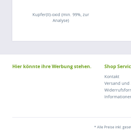
Kupfer(II)-oxid (min. 99%, zur
Analyse)
Hier könnte ihre Werbung stehen.
Shop Servi
Kontakt
Versand und
Widerrufsfor
Informatione
* Alle Preise inkl. ges