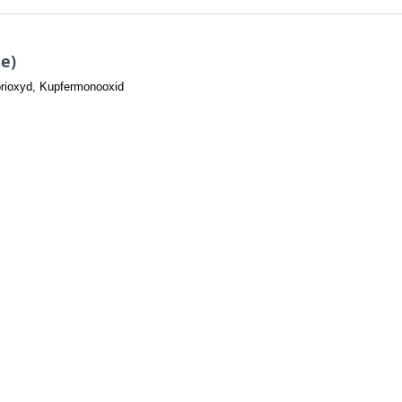
se)
rioxyd, Kupfermonooxid