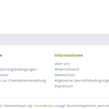
ce
Informationen
Über uns
 Zahlungsbedingungen
Widerrufsrecht
mular
Datenschutz
n zur Chemikalienbestellung
Allgemeine Geschäftsbedingung
Impressum
etzl. Mehrwertsteuer zzgl.
Versandkosten
und ggf. Nachnahmegebühren, wenn nic