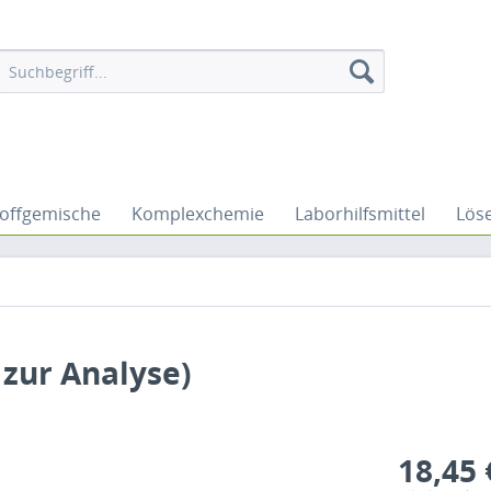
offgemische
Komplexchemie
Laborhilfsmittel
Lös
 zur Analyse)
18,45 