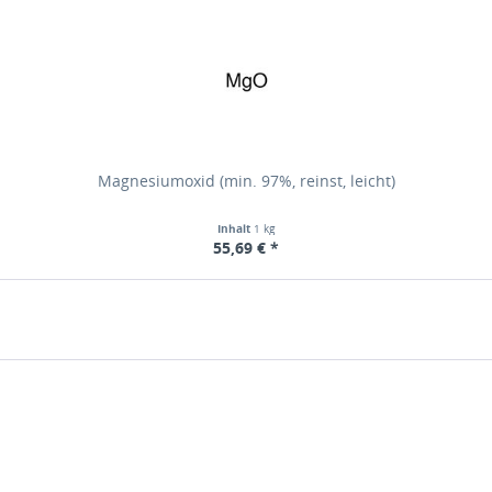
Magnesiumoxid (min. 97%, reinst, leicht)
Inhalt
1 kg
55,69 € *