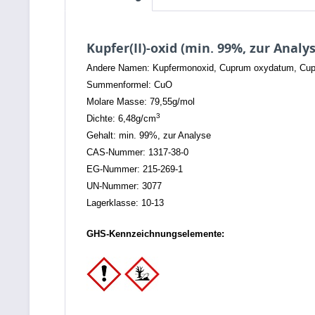
Kupfer(II)-oxid (min. 99%, zur Analy
Andere Namen: Kupfermonoxid, Cuprum oxydatum, Cup
Summenformel: CuO
Molare Masse: 79,55g/mol
3
Dichte: 6,48g/cm
Gehalt: min. 99%, zur Analyse
CAS-Nummer: 1317-38-0
EG-Nummer: 215-269-1
UN-Nummer: 3077
Lagerklasse: 10-13
GHS-Kennzeichnungselemente: