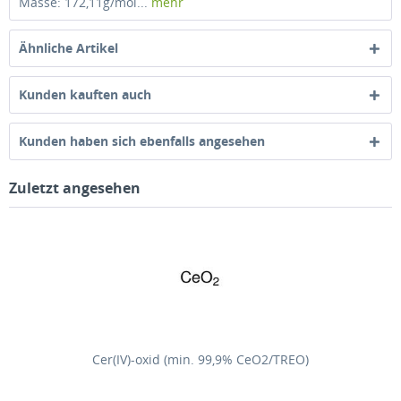
Masse: 172,11g/mol...
mehr
Ähnliche Artikel
Kunden kauften auch
Kunden haben sich ebenfalls angesehen
Zuletzt angesehen
Cer(IV)-oxid (min. 99,9% CeO2/TREO)