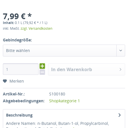
7,99 € *
Inhalt:
0.1 L (79,92 € * / 1 L)
inkl. MwSt.
zzgl. Versandkosten
Gebindegröße:
Bitte wählen
In den Warenkorb
Merken
Artikel-Nr.:
S100180
Abgabebedingungen:
Shopkategorie 1
Beschreibung
Andere Namen: n-Butanol, Butan-1-ol, Propylcarbinol,