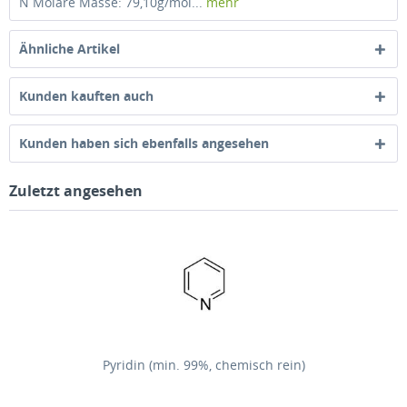
N Molare Masse: 79,10g/mol...
mehr
Ähnliche Artikel
Kunden kauften auch
Kunden haben sich ebenfalls angesehen
Zuletzt angesehen
Pyridin (min. 99%, chemisch rein)