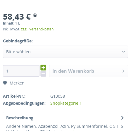
58,43 € *
Inhalt:
1 L
inkl. MwSt.
zzgl. Versandkosten
Gebindegröße:
Bitte wählen
In den Warenkorb
Merken
Artikel-Nr.:
G13058
Abgabebedingungen:
Shopkategorie 1
Beschreibung
Andere Namen: Azabenzol, Azin, Py Summenformel: C 5 H 5