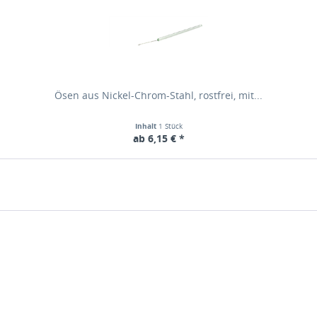
Ösen aus Nickel-Chrom-Stahl, rostfrei, mit...
Inhalt
1 Stück
ab 6,15 € *