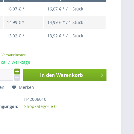
16,07 € *
16,07 € * / 1 Stück
14,99 € *
14,99 € * / 1 Stück
13,92 € *
13,92 € * / 1 Stück
l. Versandkosten
: ca. 7 Werktage
In den Warenkorb
hen
Merken
H42006010
ngungen:
Shopkategorie 0