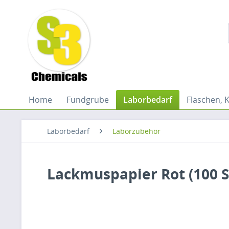
Home
Fundgrube
Laborbedarf
Flaschen, 
Laborbedarf
Laborzubehör
Lackmuspapier Rot (100 S