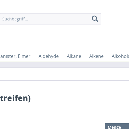
Kanister, Eimer
Aldehyde
Alkane
Alkene
Alkohol
treifen)
Menge