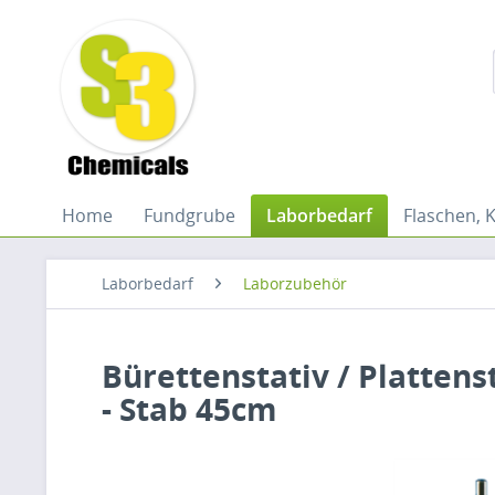
Home
Fundgrube
Laborbedarf
Flaschen, 
Laborbedarf
Laborzubehör
Bürettenstativ / Plattens
- Stab 45cm