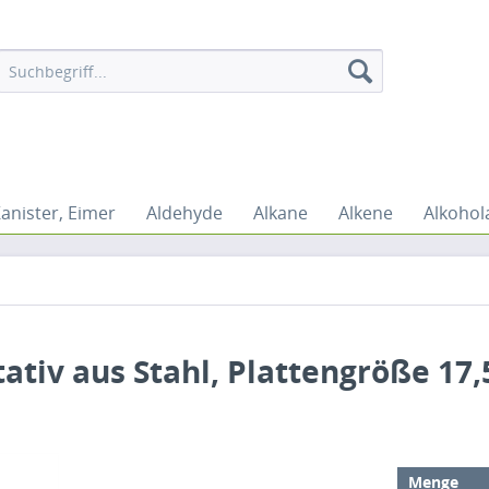
Kanister, Eimer
Aldehyde
Alkane
Alkene
Alkohol
tativ aus Stahl, Plattengröße 17
Menge