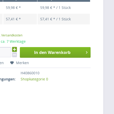
59,98 € *
59,98 € * / 1 Stück
57,41 € *
57,41 € * / 1 Stück
l. Versandkosten
: ca. 7 Werktage
In den Warenkorb
hen
Merken
H40860010
ngungen:
Shopkategorie 0