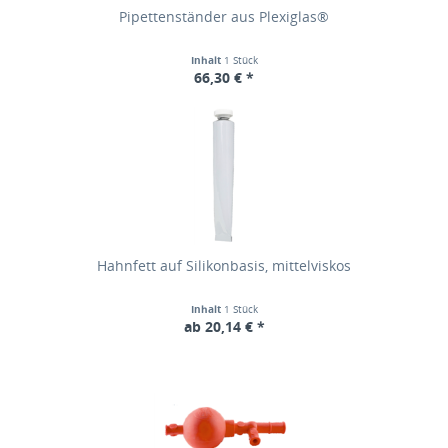
Pipettenständer aus Plexiglas®
Inhalt
1 Stück
66,30 € *
Hahnfett auf Silikonbasis, mittelviskos
Inhalt
1 Stück
ab 20,14 € *