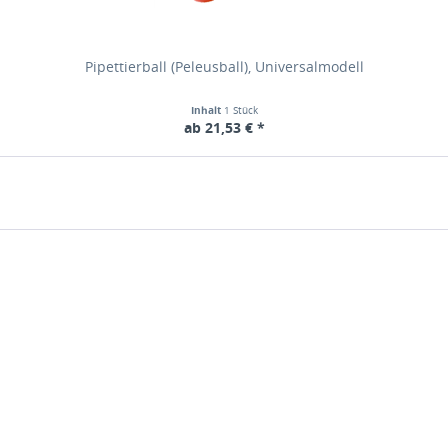
Pipettierball (Peleusball), Universalmodell
Inhalt
1 Stück
ab 21,53 € *