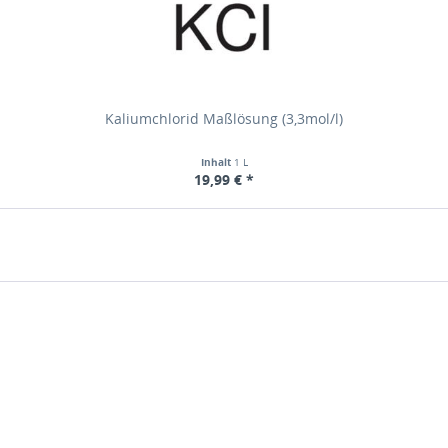
Kaliumchlorid Maßlösung (3,3mol/l)
Inhalt
1 L
19,99 € *