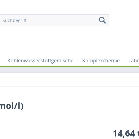
Kohlenwasserstoffgemische
Komplexchemie
Labo
ol/l)
14,64 