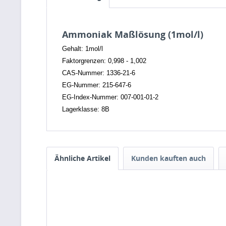
Ammoniak Maßlösung (1mol/l)
Gehalt: 1mol/l
Faktorgrenzen: 0,998 - 1,002
CAS-Nummer: 1336-21-6
EG-Nummer: 215-647-6
EG-Index-Nummer: 007-001-01-2
Lagerklasse: 8B
Ähnliche Artikel
Kunden kauften auch