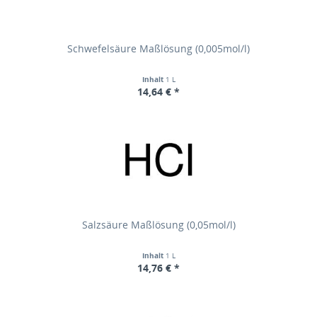
Schwefelsäure Maßlösung (0,005mol/l)
Inhalt
1 L
14,64 € *
Salzsäure Maßlösung (0,05mol/l)
Inhalt
1 L
14,76 € *