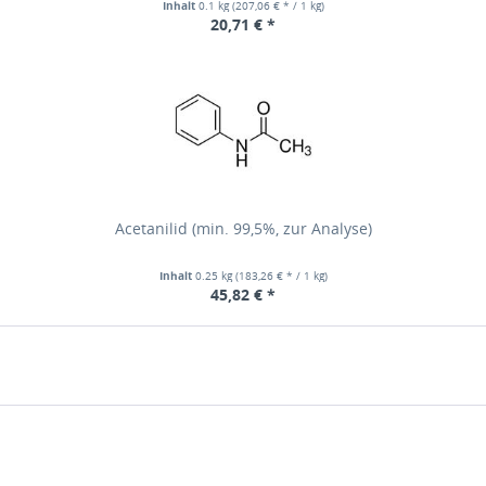
Inhalt
0.1 kg
(207,06 € * / 1 kg)
20,71 € *
Acetanilid (min. 99,5%, zur Analyse)
Inhalt
0.25 kg
(183,26 € * / 1 kg)
45,82 € *