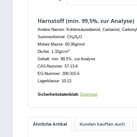
Harnstoff (min. 99,5%, zur Analyse)
Andere Namen: Kohlensäurediamid, Carbamid, Carbonyl
Summenformel: CH
N
O
4
2
Molare Masse: 60,06g/mol
3
Dichte: 1,32g/cm
Gehalt: min. 99,5%, zur Analyse
CAS-Nummer: 57-13-6
EG-Nummer: 200-315-5
Lagerklasse: 10-13
Sicherheitsdatenblatt:
Download
Ähnliche Artikel
Kunden kauften auch