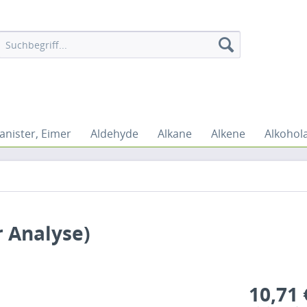
anister, Eimer
Aldehyde
Alkane
Alkene
Alkohol
r Analyse)
10,71 