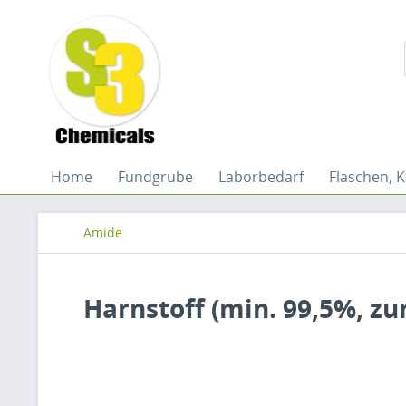
Home
Fundgrube
Laborbedarf
Flaschen, K
Amide
Harnstoff (min. 99,5%, zu