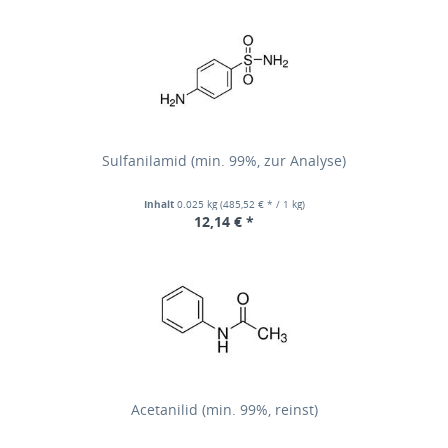
Sulfanilamid (min. 99%, zur Analyse)
Inhalt
0.025 kg
(485,52 € * / 1 kg)
12,14 € *
Acetanilid (min. 99%, reinst)