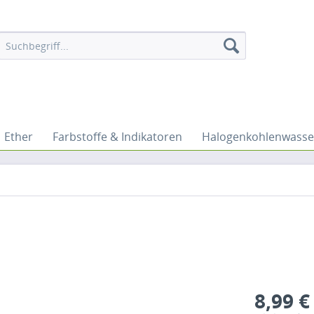
Ether
Farbstoffe & Indikatoren
Halogenkohlenwasse
8,99 €