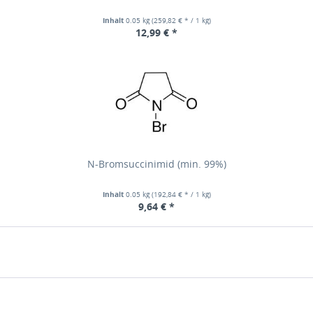
Inhalt
0.05 kg
(259,82 € * / 1 kg)
12,99 € *
N-Bromsuccinimid (min. 99%)
Inhalt
0.05 kg
(192,84 € * / 1 kg)
9,64 € *