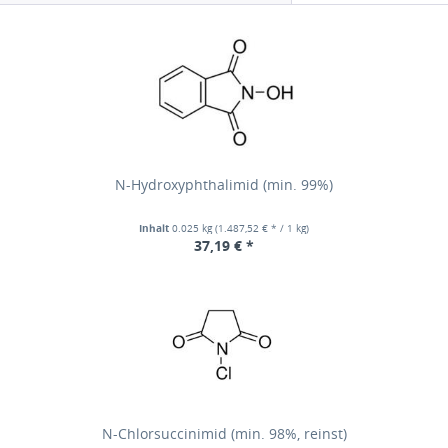
N-Hydroxyphthalimid (min. 99%)
Inhalt
0.025 kg
(1.487,52 € * / 1 kg)
37,19 € *
N-Chlorsuccinimid (min. 98%, reinst)