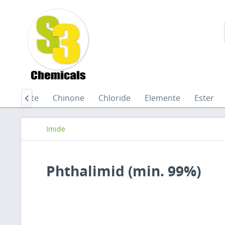
arboxylate
Chinone
Chloride
Elemente
Ester

Imide
Phthalimid (min. 99%)