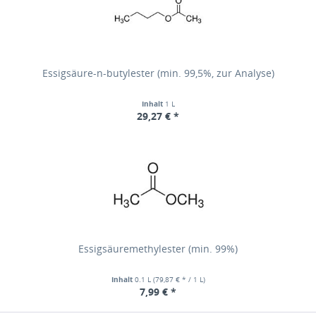
Essigsäure-n-butylester (min. 99,5%, zur Analyse)
Inhalt
1 L
29,27 € *
Essigsäuremethylester (min. 99%)
Inhalt
0.1 L
(79,87 € * / 1 L)
7,99 € *