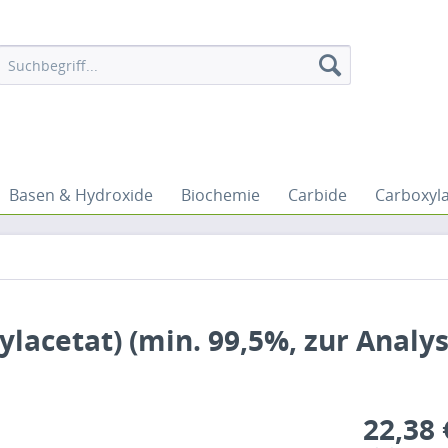
Basen & Hydroxide
Biochemie
Carbide
Carboxyl
ylacetat) (min. 99,5%, zur Analys
22,38 