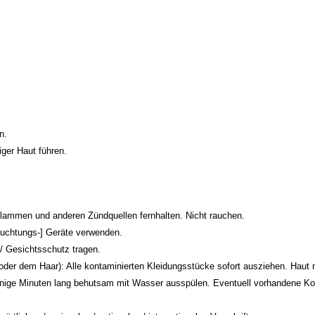
n.
ger Haut führen.
lammen und anderen Zündquellen fernhalten. Nicht rauchen.
euchtungs-] Geräte verwenden.
 Gesichtsschutz tragen.
m Haar): Alle kontaminierten Kleidungsstücke sofort ausziehen. Haut m
inuten lang behutsam mit Wasser ausspülen. Eventuell vorhandene Kontak