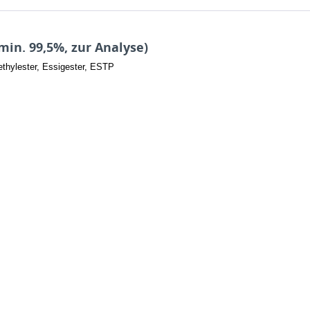
min. 99,5%, zur Analyse)
thylester, Essigester, ESTP