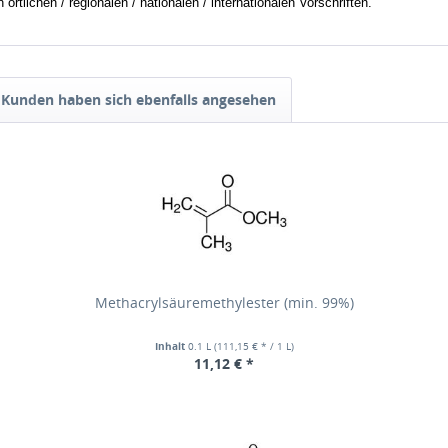
tlichen / regionalen / nationalen / internationalen Vorschriften.
Kunden haben sich ebenfalls angesehen
Methacrylsäuremethylester (min. 99%)
Inhalt
0.1 L
(111,15 € * / 1 L)
11,12 € *