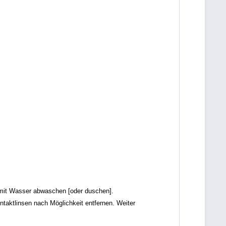
it Wasser abwaschen [oder duschen].
tlinsen nach Möglichkeit entfernen. Weiter