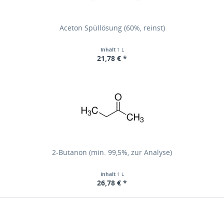
Aceton Spüllösung (60%, reinst)
Inhalt
1 L
21,78 € *
2-Butanon (min. 99,5%, zur Analyse)
Inhalt
1 L
26,78 € *