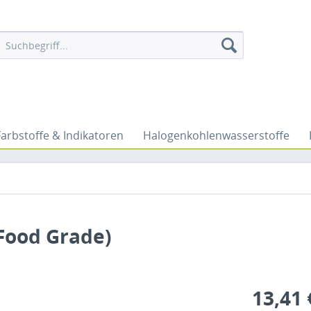
Farbstoffe & Indikatoren
Halogenkohlenwasserstoffe
 Food Grade)
13,41 