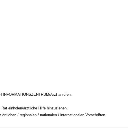
FTINFORMATIONSZENTRUM/Arzt anrufen.
Rat einholen/ärztliche Hilfe hinzuziehen.
tlichen / regionalen / nationalen / internationalen Vorschriften.