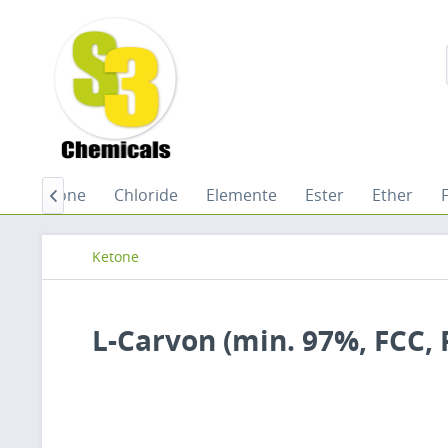
Chinone
Chloride
Elemente
Ester
Ether

Ketone
L-Carvon (min. 97%, FCC,