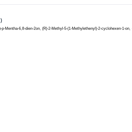
)
)-p-Mentha-6,8-dien-2on, (R)-2-Methyl-5-(1-Methylethenyl)-2-cyclohexen-1-on,