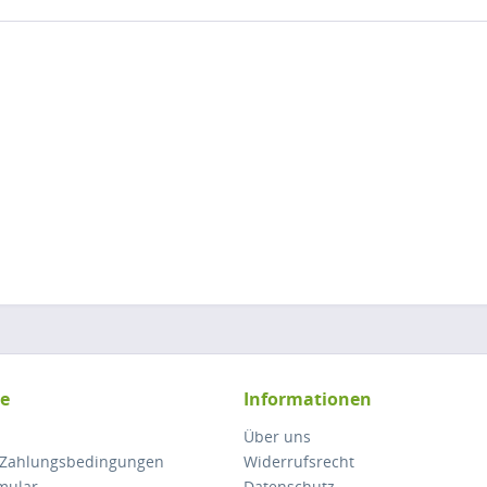
ce
Informationen
Über uns
 Zahlungsbedingungen
Widerrufsrecht
mular
Datenschutz