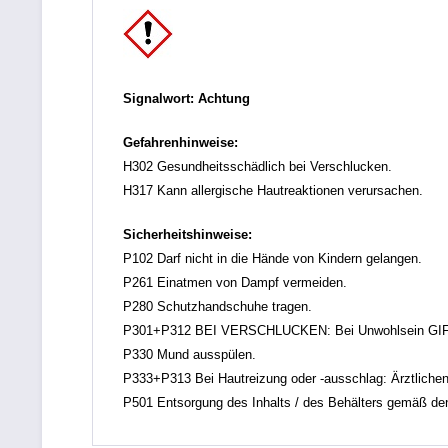
Signalwort: Achtung
Gefahrenhinweise:
H302 Gesundheitsschädlich bei Verschlucken.
H317 Kann allergische Hautreaktionen verursachen.
Sicherheitshinweise:
P102 Darf nicht in die Hände von Kindern gelangen.
P261 Einatmen von Dampf vermeiden.
P280 Schutzhandschuhe tragen.
P301+P312 BEI VERSCHLUCKEN: Bei Unwohlsein GI
P330 Mund ausspülen.
P333+P313 Bei Hautreizung oder -ausschlag: Ärztlichen 
P501 Entsorgung des Inhalts / des Behälters gemäß den ör