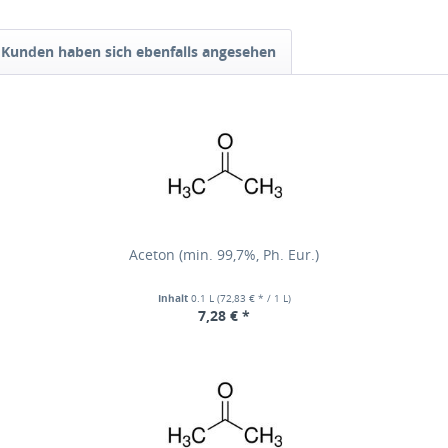
Kunden haben sich ebenfalls angesehen
Aceton (min. 99,7%, Ph. Eur.)
Inhalt
0.1 L
(72,83 € * / 1 L)
7,28 € *