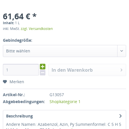
61,64 € *
Inhalt:
1 L
inkl. MwSt.
zzgl. Versandkosten
Gebindegröße:
Bitte wählen
In den Warenkorb
Merken
Artikel-Nr.:
G13057
Abgabebedingungen:
Shopkategorie 1
Beschreibung
Andere Namen: Azabenzol, Azin, Py Summenformel: C 5 H 5